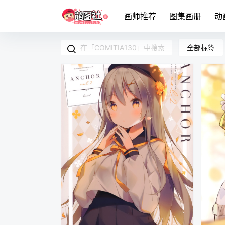
画师推荐
图集画册
动
全部标签