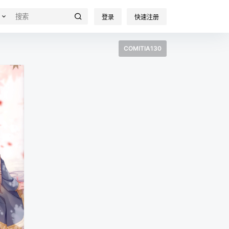
登录
快速注册
COMITIA130