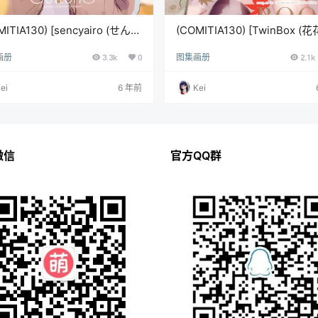
MITIA130) [sencyairo (せんち
(COMITIA130) [TwinBox (花
 Cotton8
捲、草草饅)] Twinbooks 13
画册
3.3k
0
图集画册
2.1k
ei
6 年前
Kei
微信
官方QQ群