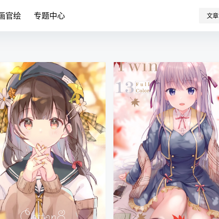
画官绘
专题中心
文章