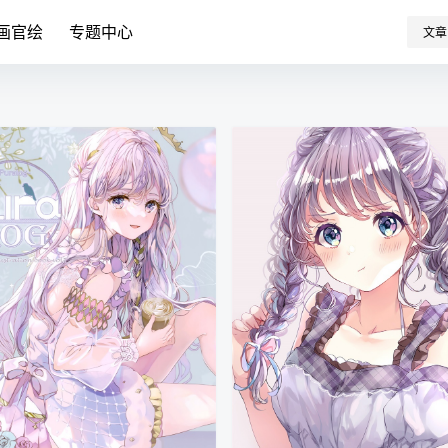
画官绘
专题中心
文章