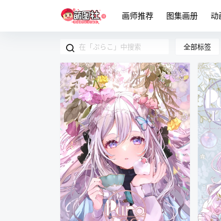
画师推荐
图集画册
动
全部标签