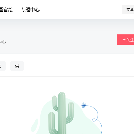
画官绘
专题中心
文章
关注
中心
求
供