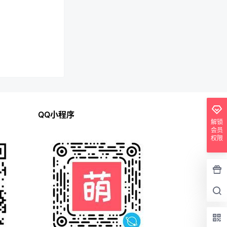
QQ小程序
解锁
会员
权限