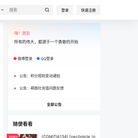
登录
快速注册
嗨！朋友
所有的伟大，都源于一个勇敢的开始
微博登录
QQ登录
公告：
积分规则变动通知
公告：
萌图社充值问题反馈
全部公告
随便看看
(COMITIA134) [necömicle (n
TOP1