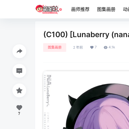
画师推荐
图集画册
动
(C100) [Lunaberry
7
4.1k
图集画册
2 年前
7