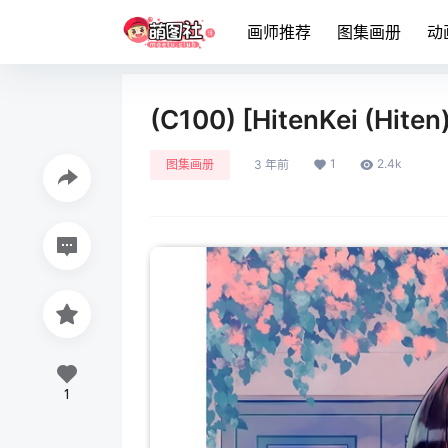
画师推荐
图集画册
动
(C100) [HitenKei (Hi
1
2.4k
图集画册
3 年前
1