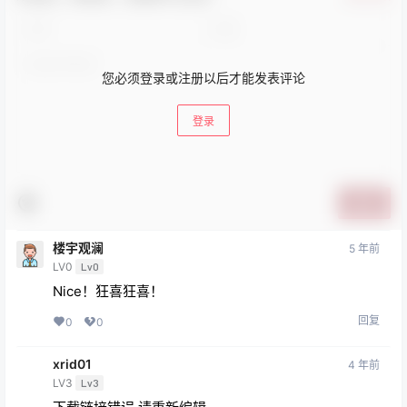
您必须登录或注册以后才能发表评论
登录
提交
楼宇观澜
5 年前
LV0
Lv0
Nice！狂喜狂喜！
回复
0
0
xrid01
4 年前
LV3
Lv3