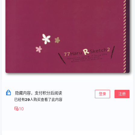
隐藏内容，支付积分后阅读
登录
注册
已经有
29
人购买查看了此内容
10